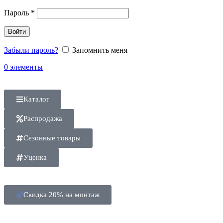
Пароль
*
Войти
Забыли пароль?
Запомнить меня
0
элементы
Каталог
Распродажа
Сезонные товары
Уценка
Скидка 20% на монтаж