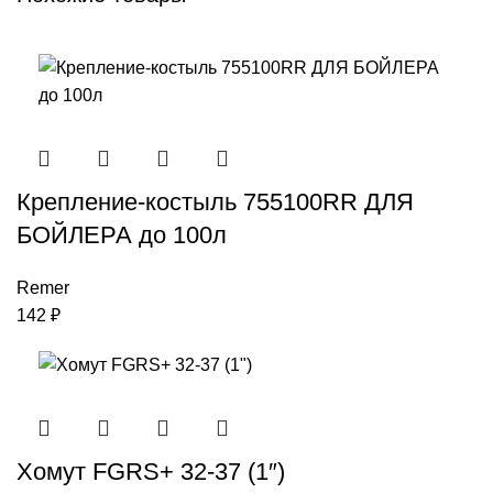
Крепление-костыль 755100RR ДЛЯ
БОЙЛЕРА до 100л
Remer
142
₽
Хомут FGRS+ 32-37 (1″)