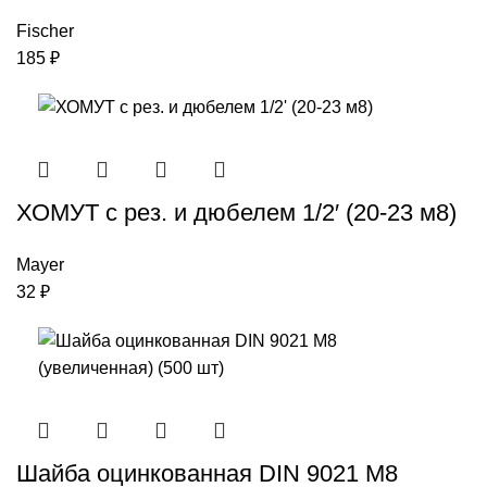
Fischer
185
₽
ХОМУТ с рез. и дюбелем 1/2′ (20-23 м8)
Mayer
32
₽
Шайба оцинкованная DIN 9021 М8