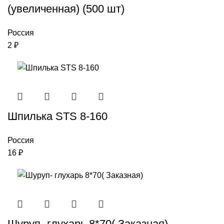
(увеличенная) (500 шт)
Россия
2
₽
Шпилька STS 8-160
Россия
16
₽
Шуруп- глухарь 8*70( Заказная)