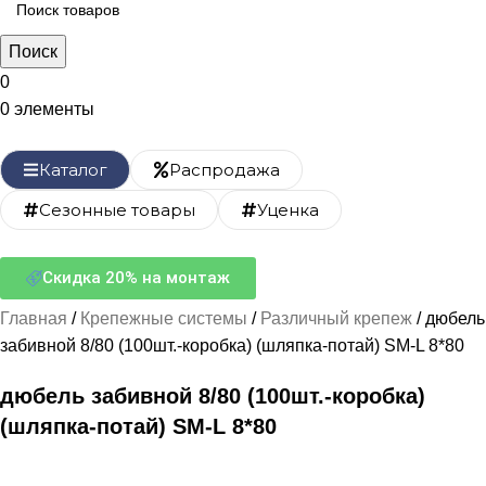
Поиск
0
0
элементы
Каталог
Распродажа
Сезонные товары
Уценка
Скидка 20% на монтаж
Главная
Крепежные системы
Различный крепеж
дюбель
забивной 8/80 (100шт.-коробка) (шляпка-потай) SM-L 8*80
дюбель забивной 8/80 (100шт.-коробка)
(шляпка-потай) SM-L 8*80