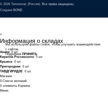
© 2026 Теплоплас (Россия).
Все права защищены.
Создано
BOND
×
Информация о складах
Мы используем файлы cookie, чтобы улучшить взаимодействие
с сайтом.
Анапа
: 0 шт.
Подробнее
ПРИНЯТЬ
Кирилла Россинского
: 5 шт.
Крымск
: 0 шт.
Пригородная
: 0 шт.
ТАВДГИРИДЗЕ
: 0 шт.
Магазин
0
Список желаний
0
элементы
Корзина
Меню