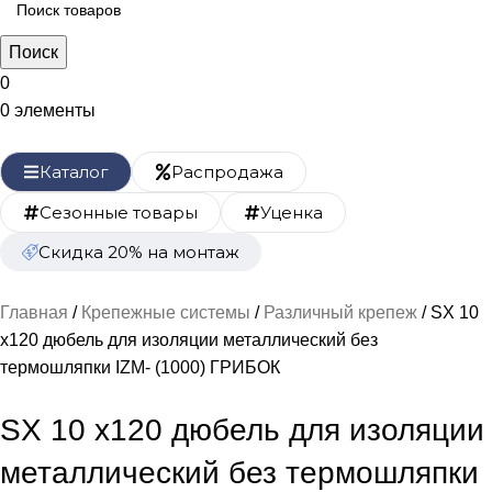
Поиск
0
0
элементы
Каталог
Распродажа
Сезонные товары
Уценка
Скидка 20% на монтаж
Главная
Крепежные системы
Различный крепеж
SX 10
х120 дюбель для изоляции металлический без
термошляпки IZM- (1000) ГРИБОК
SX 10 х120 дюбель для изоляции
металлический без термошляпки