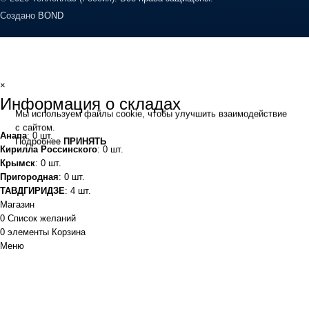
Создано
BOND
×
Информация о складах
Мы используем файлы cookie, чтобы улучшить взаимодействие
с сайтом.
Анапа
: 0 шт.
Подробнее
ПРИНЯТЬ
Кирилла Россинского
: 0 шт.
Крымск
: 0 шт.
Пригородная
: 0 шт.
ТАВДГИРИДЗЕ
: 4 шт.
Магазин
0
Список желаний
0
элементы
Корзина
Меню