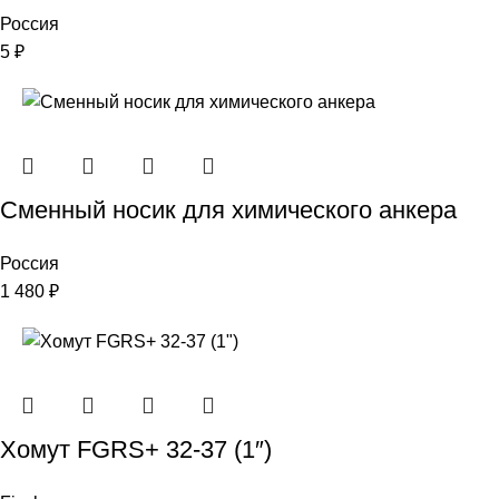
Россия
5
₽
Сменный носик для химического анкера
Россия
1 480
₽
Хомут FGRS+ 32-37 (1″)