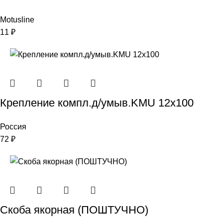
Motusline
11
₽
Крепление компл.д/умыв.KMU 12х100
Россия
72
₽
Скоба якорная (ПОШТУЧНО)