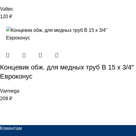
Valtec
120
₽
Концевик обж. для медных труб В 15 х 3/4″
Eвроконус
Varmega
209
₽
Клиентам