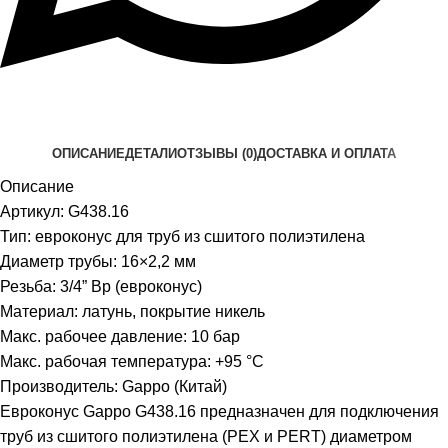
ОПИСАНИЕ
ДЕТАЛИ
ОТЗЫВЫ (0)
ДОСТАВКА И ОПЛАТА
Описание
Артикул: G438.16
Тип: евроконус для труб из сшитого полиэтилена
Диаметр трубы: 16×2,2 мм
Резьба: 3/4” Вр (евроконус)
Материал: латунь, покрытие никель
Макс. рабочее давление: 10 бар
Макс. рабочая температура: +95 °C
Производитель: Gappo (Китай)
Евроконус Gappo G438.16 предназначен для подключения
труб из сшитого полиэтилена (PEX и PERT) диаметром