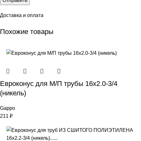
Доставка и оплата
Похожие товары
Евроконус для М/П трубы 16х2.0-3/4
(никель)
Gappo
211
₽