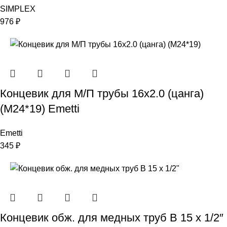
SIMPLEX
976
₽
Концевик для М/П трубы 16х2.0 (цанга)
(М24*19) Emetti
Emetti
345
₽
Концевик обж. для медных труб В 15 х 1/2″