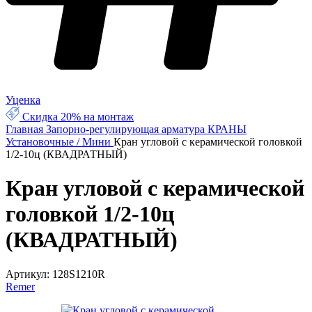
Уценка
Скидка 20% на монтаж
Главная
Запорно-регулирующая арматура
КРАНЫ
Установочные / Мини
Кран угловой с керамической головкой
1/2-10ц (КВАДРАТНЫЙ)
Кран угловой с керамической
головкой 1/2-10ц
(КВАДРАТНЫЙ)
Артикул:
128S1210R
Remer