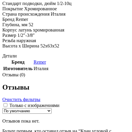
Стандарт подводки, дюйм 1/2-10ц
Покрытие Хромированное
Страна происхождения Италия
Бренд Remer
Глубина, мм 52
Корпус латунь хромированная
Размер 1/2″-3/8″
Резьба наружная
Высота x Ширина 52x63x52
Детали
Бренд
Remer
Изготовитель
Италия
Отзывы (0)
Отзывы
Очистить фильтры
Только с изображениями
Отзывов пока нет.
Будьте первым, кто оставил отзыв на “Кран угловой с