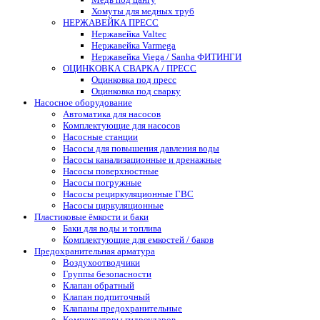
Хомуты для медных труб
НЕРЖАВЕЙКА ПРЕСС
Нержавейка Valtec
Нержавейка Varmega
Нержавейка Viega / Sanha ФИТИНГИ
ОЦИНКОВКА СВАРКА / ПРЕСС
Оцинковка под пресс
Оцинковка под сварку
Насосное оборудование
Автоматика для насосов
Комплектующие для насосов
Насосные станции
Насосы для повышения давления воды
Насосы канализационные и дренажные
Насосы поверхностные
Насосы погружные
Насосы рециркуляционные ГВС
Насосы циркуляционные
Пластиковые ёмкости и баки
Баки для воды и топлива
Комплектующие для емкостей / баков
Предохранительная арматура
Воздухоотводчики
Группы безопасности
Клапан обратный
Клапан подпиточный
Клапаны предохранительные
Компенсаторы гидроударов