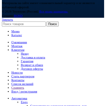
Материалы на сайте имеют ознакомительный характер и не являются
публичной офертой.
© 2026 Теплоплас (Россия).
Все права защищены.
Создано
BOND
Закрыть
Поиск
Меню
Каталог
О компании
Монтаж
Клиентам
Назад
Доставка и оплата
Гарантия
Возврат и обмен
Договор оферты
Новости
Стать партнером
Контакты
Список желаний
Сравнить
Вход / регистрация
Автоматика
Engo
Сервоприводы клапанов коллекторов, доп