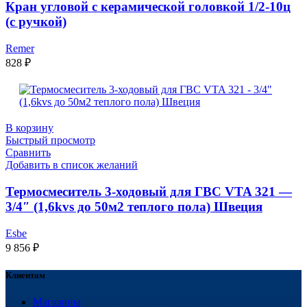
Кран угловой с керамической головкой 1/2-10ц
(с ручкой)
Remer
828
₽
В корзину
Быстрый просмотр
Сравнить
Добавить в список желаний
Термосмеситель 3-ходовый для ГВС VTA 321 —
3/4″ (1,6kvs до 50м2 теплого пола) Швеция
Esbe
9 856
₽
Клиентам
Магазины