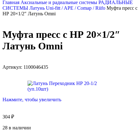
Главная
Аксиальные и радиальные системы
РАДИАЛЬНЫЕ
СИСТЕМЫ
Латунь Uni-fitt / APE / Comap / Riifo
Муфта пресс с
НР 20×1/2″ Латунь Omni
Муфта пресс с НР 20×1/2″
Латунь Omni
Артикул:
1100046435
Нажмите, чтобы увеличить
304
₽
28 в наличии