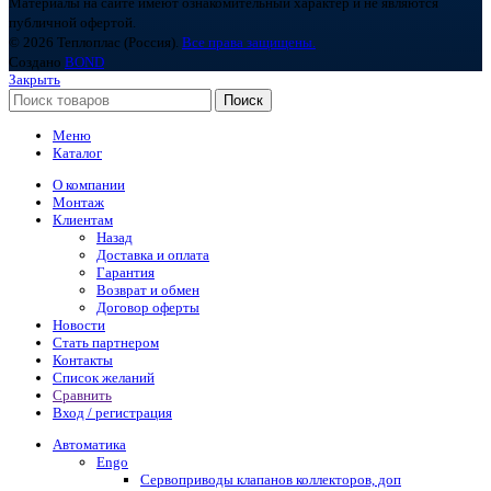
Материалы на сайте имеют ознакомительный характер и не являются
публичной офертой.
© 2026 Теплоплас (Россия).
Все права защищены.
Создано
BOND
Закрыть
Поиск
Меню
Каталог
О компании
Монтаж
Клиентам
Назад
Доставка и оплата
Гарантия
Возврат и обмен
Договор оферты
Новости
Стать партнером
Контакты
Список желаний
Сравнить
Вход / регистрация
Автоматика
Engo
Сервоприводы клапанов коллекторов, доп