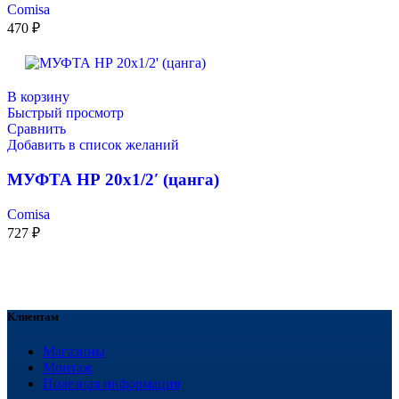
Comisa
470
₽
В корзину
Быстрый просмотр
Сравнить
Добавить в список желаний
МУФТА НР 20х1/2′ (цанга)
Comisa
727
₽
Клиентам
Магазины
Монтаж
Полезная информация