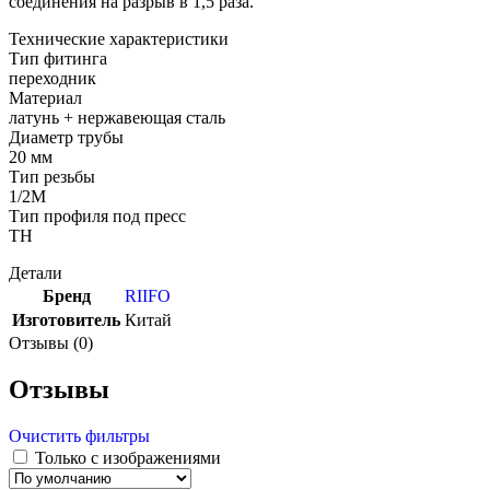
соединения на разрыв в 1,5 раза.
Технические характеристики
Тип фитинга
переходник
Материал
латунь + нержавеющая сталь
Диаметр трубы
20 мм
Тип резьбы
1/2M
Тип профиля под пресс
TH
Детали
Бренд
RIIFO
Изготовитель
Китай
Отзывы (0)
Отзывы
Очистить фильтры
Только с изображениями