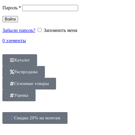
Пароль
*
Войти
Забыли пароль?
Запомнить меня
0
элементы
Каталог
Распродажа
Сезонные товары
Уценка
Скидка 20% на монтаж