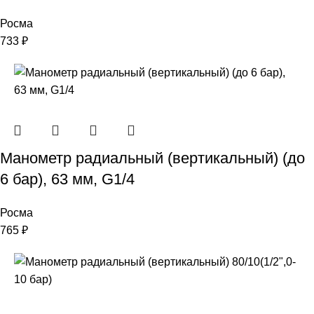
Росма
733
₽
Манометр радиальный (вертикальный) (до
6 бар), 63 мм, G1/4
Росма
765
₽