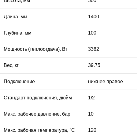
Высота, мм
500
Длина, мм
1400
Глубина, мм
100
Мощность (теплоотдача), Вт
3362
Вес, кг
39.75
Подключение
нижнее правое
Стандарт подключения, дюйм
1/2
Макс. рабочее давление, бар
10
Макс. рабочая температура, °C
120