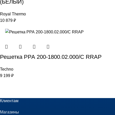
(БЕЛЫЙ)
Royal Thermo
10 879
₽
Решетка РРА 200-1800.02.000/С RRAP
Techno
9 199
₽
Клиентам
Магазины