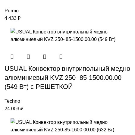
Purmo
4 433
₽
USUAL Конвектор внутрипольный медно
алюминиевый KVZ 250- 85-1500.00.00
(549 Вт) с РЕШЕТКОЙ
Techno
24 003
₽