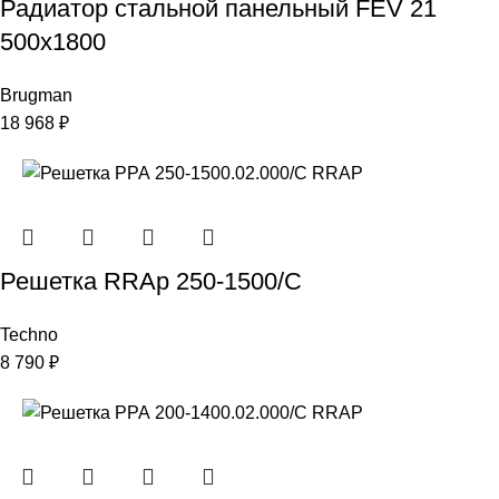
Радиатор стальной панельный FEV 21
500х1800
Brugman
18 968
₽
Решетка RRAp 250-1500/С
Techno
8 790
₽