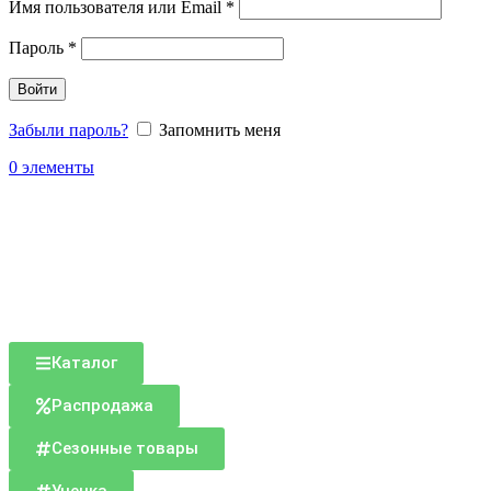
Имя пользователя или Email
*
Пароль
*
Войти
Забыли пароль?
Запомнить меня
0
элементы
Каталог
Распродажа
Сезонные товары
Уценка