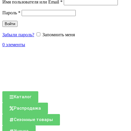
Имя пользователя или Email
*
Пароль
*
Войти
Забыли пароль?
Запомнить меня
0
элементы
Каталог
Распродажа
Сезонные товары
Уценка