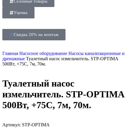
Сезонные товары
Уценка
Скидка 20% на монтаж
Главная
Насосное оборудование
Насосы канализационные и
дренажные
Туалетный насос измельчитель. STP-OPTIMA
500Вт, +75С, 7м, 70м.
Туалетный насос
измельчитель. STP-OPTIMA
500Вт, +75С, 7м, 70м.
Артикул:
STP-OPTIMA