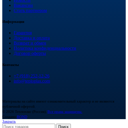
Новости
Вакансии
Стать партнером
Информация
Гарантия
Доставка и оплата
Возврат и обмен
Политика конфиденциальности
Договор оферты
Контакты
+7 (918) 252-12-26
info@teploplas.com
Материалы на сайте имеют ознакомительный характер и не являются
публичной офертой.
© 2026 Теплоплас (Россия).
Все права защищены.
Создано
BOND
Закрыть
Поиск