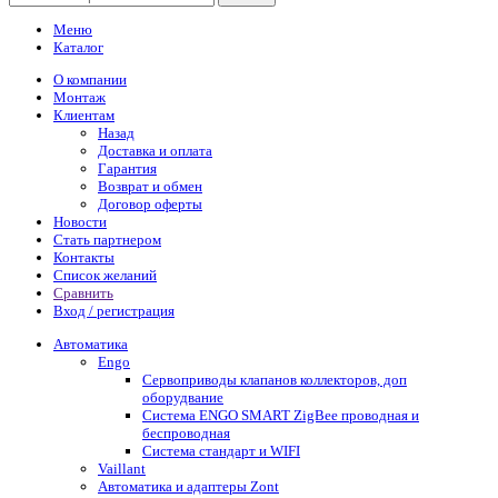
Меню
Каталог
О компании
Монтаж
Клиентам
Назад
Доставка и оплата
Гарантия
Возврат и обмен
Договор оферты
Новости
Стать партнером
Контакты
Список желаний
Сравнить
Вход / регистрация
Автоматика
Engo
Сервоприводы клапанов коллекторов, доп
оборудвание
Система ENGO SMART ZigBee проводная и
беспроводная
Система стандарт и WIFI
Vaillant
Автоматика и адаптеры Zont