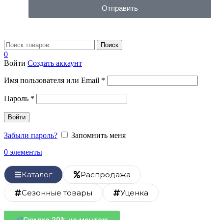
Отправить
Поиск
0
Войти
Создать аккаунт
Имя пользователя или Email
*
Пароль
*
Войти
Забыли пароль?
Запомнить меня
0
элементы
Каталог
Распродажа
Сезонные товары
Уценка
Скидка 20% на монтаж