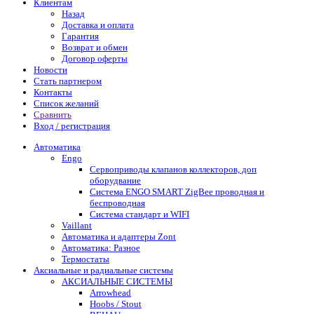
Клиентам
Назад
Доставка и оплата
Гарантия
Возврат и обмен
Договор оферты
Новости
Стать партнером
Контакты
Список желаний
Сравнить
Вход / регистрация
Автоматика
Engo
Сервоприводы клапанов коллекторов, доп
оборудвание
Система ENGO SMART ZigBee проводная и
беспроводная
Система стандарт и WIFI
Vaillant
Автоматика и адаптеры Zont
Автоматика: Разное
Термостаты
Аксиальные и радиальные системы
АКСИАЛЬНЫЕ СИСТЕМЫ
Arrowhead
Hoobs / Stout