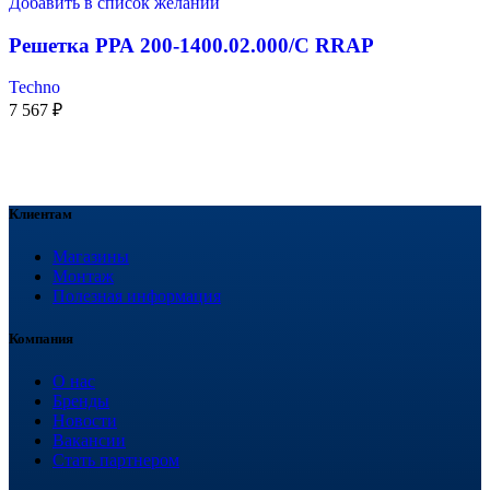
Добавить в список желаний
Решетка РРА 200-1400.02.000/С RRAP
Techno
7 567
₽
Клиентам
Магазины
Монтаж
Полезная информация
Компания
О нас
Бренды
Новости
Вакансии
Стать партнером