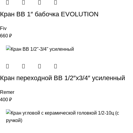
Кран ВB 1″ бабочка EVOLUTION
Fiv
660
₽
Кран переходнoй BB 1/2″х3/4″ усиленный
Remer
400
₽