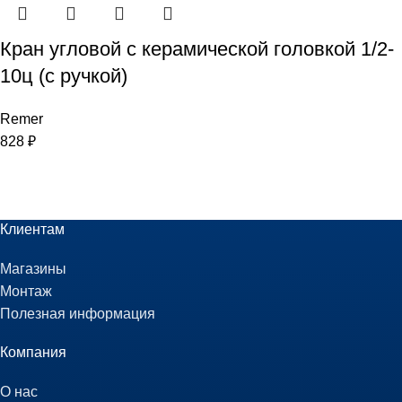
Кран угловой с керамической головкой 1/2-
10ц (с ручкой)
Remer
828
₽
Клиентам
Магазины
Монтаж
Полезная информация
Компания
О нас