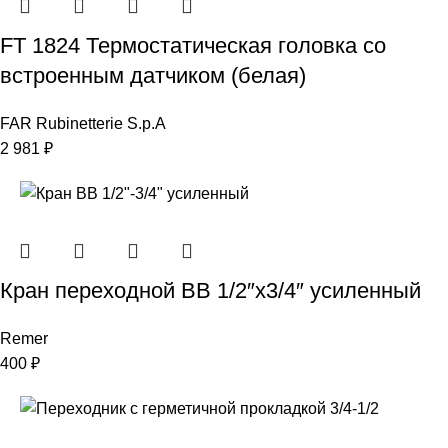
FТ 1824 Термостатическая головка со
встроенным датчиком (белая)
FAR Rubinetterie S.p.A
2 981
₽
Кран переходнoй BB 1/2″х3/4″ усиленный
Remer
400
₽