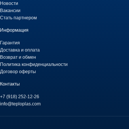
Новости
Вакансии
Стать партнером
Информация
Гарантия
Доставка и оплата
Возврат и обмен
Политика конфиденциальности
Договор оферты
Контакты
+7 (918) 252-12-26
info@teploplas.com