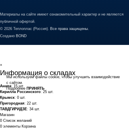
Материалы на сайте имеют ознакомительный характер и не являются
публичной офертой.
© 2026 Теплоплас (Россия).
Все права защищены.
Создано
BOND
×
Информация о складах
Мы используем файлы cookie, чтобы улучшить взаимодействие
с сайтом.
Анапа
: 15 шт.
Подробнее
ПРИНЯТЬ
Кирилла Россинского
: 25 шт.
Крымск
: 0 шт.
Пригородная
: 22 шт.
ТАВДГИРИДЗЕ
: 34 шт.
Магазин
0
Список желаний
0
элементы
Корзина