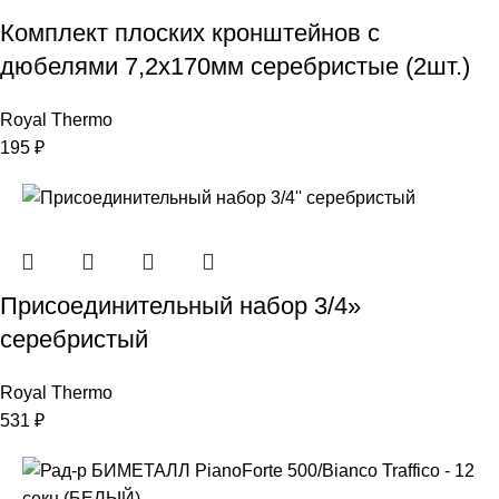
Комплект плоских кронштейнов с
дюбелями 7,2х170мм серебристые (2шт.)
Royal Thermo
195
₽
Присоединительный набор 3/4»
серебристый
Royal Thermo
531
₽