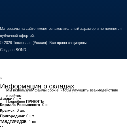
Материалы на сайте имеют ознакомительный характер и не являются
публичной офертой.
© 2026 Теплоплас (Россия).
Все права защищены.
Создано
BOND
×
Информация о складах
Мы используем файлы cookie, чтобы улучшить взаимодействие
с сайтом.
Анапа
: 0 шт.
Подробнее
ПРИНЯТЬ
Кирилла Россинского
: 0 шт.
Крымск
: 0 шт.
Пригородная
: 0 шт.
ТАВДГИРИДЗЕ
: 1 шт.