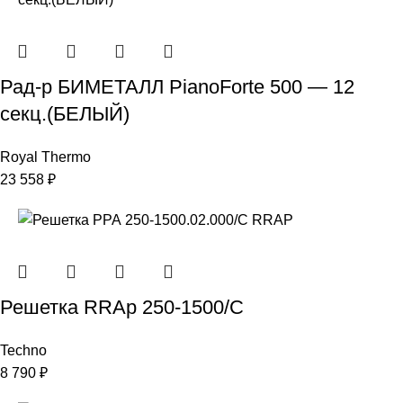
Рад-р БИМЕТАЛЛ PianoForte 500 — 12
секц.(БЕЛЫЙ)
Royal Thermo
23 558
₽
Решетка RRAp 250-1500/С
Techno
8 790
₽