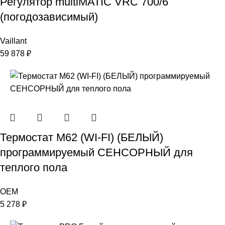
Регулятор multiMATIC VRC 700/6
(погодозависимый)
Vaillant
59 878
₽
Термостат M62 (WI-FI) (БЕЛЫЙ)
программируемый СЕНСОРНЫЙ для
теплого пола
OEM
5 278
₽