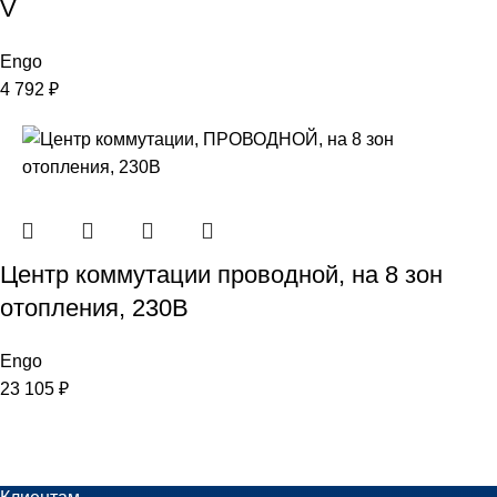
V
Engo
4 792
₽
Центр коммутации проводной, на 8 зон
отопления, 230В
Engo
23 105
₽