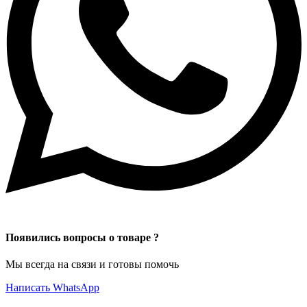
Появились вопросы о товаре ?
Мы всегда на связи и готовы помочь
Написать WhatsApp