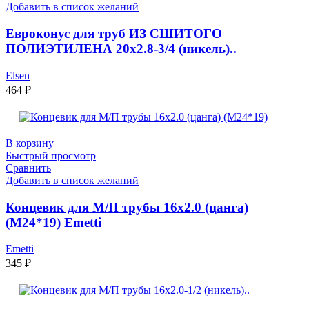
Добавить в список желаний
Евроконус для труб ИЗ СШИТОГО
ПОЛИЭТИЛЕНА 20х2.8-3/4 (никель)..
Elsen
464
₽
В корзину
Быстрый просмотр
Сравнить
Добавить в список желаний
Концевик для М/П трубы 16х2.0 (цанга)
(М24*19) Emetti
Emetti
345
₽