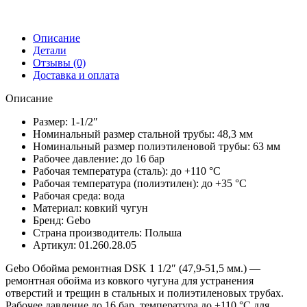
Описание
Детали
Отзывы (0)
Доставка и оплата
Описание
Размер: 1-1/2″
Номинальный размер стальной трубы: 48,3 мм
Номинальный размер полиэтиленовой трубы: 63 мм
Рабочее давление: до 16 бар
Рабочая температура (сталь): до +110 °C
Рабочая температура (полиэтилен): до +35 °C
Рабочая среда: вода
Материал: ковкий чугун
Бренд: Gebo
Страна производитель: Польша
Артикул: 01.260.28.05
Gebo Обойма ремонтная DSK 1 1/2″ (47,9-51,5 мм.) —
ремонтная обойма из ковкого чугуна для устранения
отверстий и трещин в стальных и полиэтиленовых трубах.
Рабочее давление до 16 бар, температура до +110 °C для