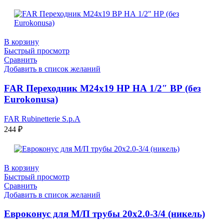
В корзину
Быстрый просмотр
Сравнить
Добавить в список желаний
FAR Переходник М24х19 НР НА 1/2″ ВР (без
Eurokonusа)
FAR Rubinetterie S.p.A
244
₽
В корзину
Быстрый просмотр
Сравнить
Добавить в список желаний
Евроконус для М/П трубы 20х2.0-3/4 (никель)