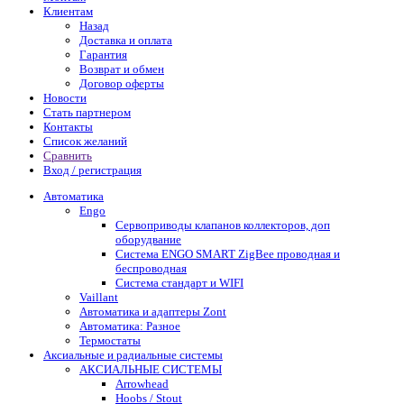
Клиентам
Назад
Доставка и оплата
Гарантия
Возврат и обмен
Договор оферты
Новости
Стать партнером
Контакты
Список желаний
Сравнить
Вход / регистрация
Автоматика
Engo
Сервоприводы клапанов коллекторов, доп
оборудвание
Система ENGO SMART ZigBee проводная и
беспроводная
Система стандарт и WIFI
Vaillant
Автоматика и адаптеры Zont
Автоматика: Разное
Термостаты
Аксиальные и радиальные системы
АКСИАЛЬНЫЕ СИСТЕМЫ
Arrowhead
Hoobs / Stout