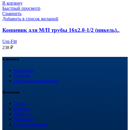
В корзину
Быстрый просмотр
Сравнить
Добавить в список желаний
Концевик для М/П трубы 16х2.0-1/2 (никель)..
Uni-Fitt
238
₽
Клиентам
Магазины
Монтаж
Полезная информация
Компания
О нас
Бренды
Новости
Вакансии
Стать партнером