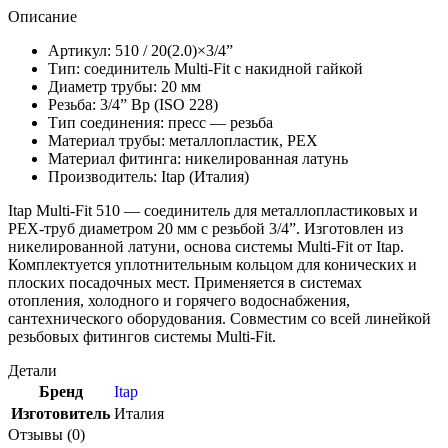
Описание
Артикул: 510 / 20(2.0)×3/4”
Тип: соединитель Multi-Fit с накидной гайкой
Диаметр трубы: 20 мм
Резьба: 3/4” Вр (ISO 228)
Тип соединения: пресс — резьба
Материал трубы: металлопластик, PEX
Материал фитинга: никелированная латунь
Производитель: Itap (Италия)
Itap Multi-Fit 510 — соединитель для металлопластиковых и
PEX-труб диаметром 20 мм с резьбой 3/4”. Изготовлен из
никелированной латуни, основа системы Multi-Fit от Itap.
Комплектуется уплотнительным кольцом для конических и
плоских посадочных мест. Применяется в системах
отопления, холодного и горячего водоснабжения,
сантехнического оборудования. Совместим со всей линейкой
резьбовых фитингов системы Multi-Fit.
Детали
Бренд
Itap
Изготовитель
Италия
Отзывы (0)