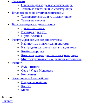
Счетчики
Счетчики для воды и комплектующие
Тепловые счетчики и комплектующие
Тепловые насосы и тепловентиляторы
Тепловентеляторы и комплектующие
Тепловые насосы
Теплоизоляция и шумоизоляция
Для теплого пола
Изоляция для труб
Шумоизоляция
Фильтры для воды и водоподготовка
Кабинетные умягчители и системы
Картриджи для систем фильтрации воды
Колбы и корпуса
Комплектующие для системы фильтрации
Многоступенчатые и обратноосмотические
Фитинги
FAR Фитинги
Gebo / Viega Megapress
Концевики
Электрический теплый пол
Инфракрасный пол
Кабели
Маты
Корзина
Закрыть