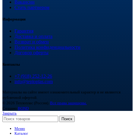
Вакансии
Стать партнером
Информация
Гарантия
Доставка и оплата
Возврат и обмен
Политика конфиденциальности
Договор оферты
Контакты
+7 (918) 252-12-26
info@teploplas.com
Материалы на сайте имеют ознакомительный характер и не являются
публичной офертой.
© 2026 Теплоплас (Россия).
Все права защищены.
Создано
BOND
Закрыть
Поиск
Меню
Каталог