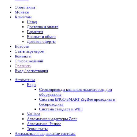
О компании
Монтаж
Клиентам
Назад
Доставка и оплата
Гарантия
Возврат и обмен
Договор оферты
Новости
Стать партнером
Контакты
Список желаний
Сравнить
Вход / регистрация
Автоматика
Engo
Сервоприводы клапанов коллекторов, доп
оборудвание
Система ENGO SMART ZigBee проводная и
беспроводная
Система стандарт и WIFI
Vaillant
Автоматика и адаптеры Zont
Автоматика: Разное
Термостаты
Аксиальные и радиальные системы