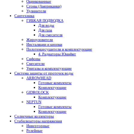
Оцинкованные
Сгоны (Американки)
Удлинители
Сантехника
ГИБКАЯ ПОДВОДКА
Для воды
Для газа
Для смесителя
Жироуловители
Инсталяции и кнопки
Полотенцесушители и комплектующие
4. Радиаторы Юнифит
Сифоны
Смесители
Унитазы и комплектующие
Система защиты от протечек воды
ARROWHEAD
Готовые комплекты
Комплектующие
GIDROLOCK
Комплектующие
NEPTUN
Готовые комплекты
Комплектующие
Солнечные коллекторы
Стабилизаторы напряжения
Инверторные
Релейные